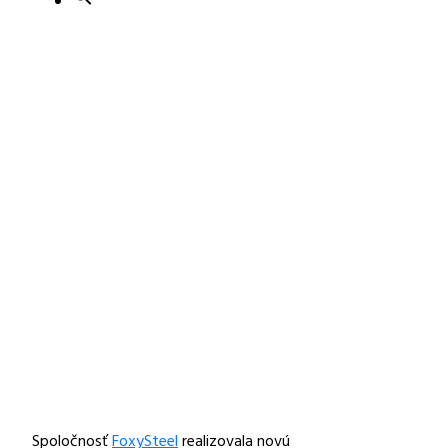
Spoločnosť
FoxySteel
realizovala novú