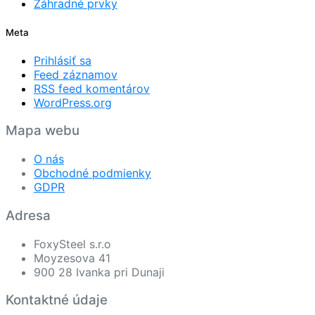
Záhradné prvky
Meta
Prihlásiť sa
Feed záznamov
RSS feed komentárov
WordPress.org
Mapa webu
O nás
Obchodné podmienky
GDPR
Adresa
FoxySteel s.r.o
Moyzesova 41
900 28 Ivanka pri Dunaji
Kontaktné údaje