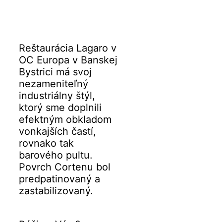
Reštaurácia Lagaro v
OC Europa v Banskej
Bystrici má svoj
nezameniteľný
industriálny štýl,
ktorý sme doplnili
efektným obkladom
vonkajších častí,
rovnako tak
barového pultu.
Povrch Cortenu bol
predpatinovaný a
zastabilizovaný.