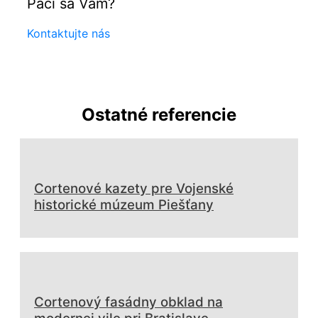
Páči sa Vám?
Kontaktujte nás
Ostatné referencie
Cortenové kazety pre Vojenské
historické múzeum Piešťany
Cortenový fasádny obklad na