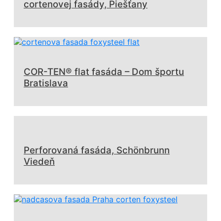
cortenovej fasády, Piešťany
COR-TEN® flat fasáda – Dom športu
Bratislava
Perforovaná fasáda, Schönbrunn
Viedeň