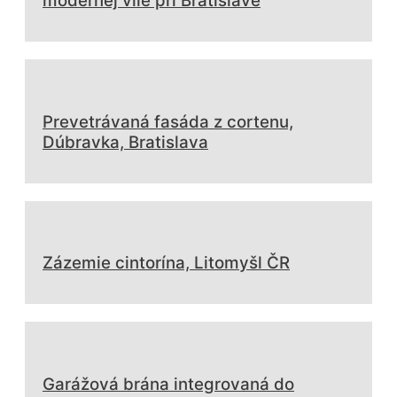
modernej vile pri Bratislave
Prevetrávaná fasáda z cortenu,
Dúbravka, Bratislava
Zázemie cintorína, Litomyšl ČR
Garážová brána integrovaná do