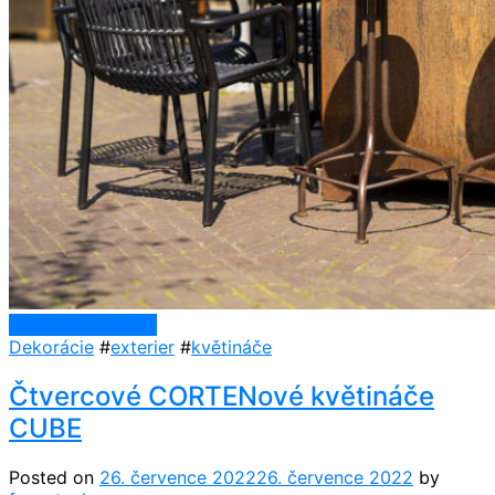
Continue Reading
Dekorácie
#
exterier
#
květináče
Čtvercové CORTENové květináče
CUBE
Posted on
26. července 2022
26. července 2022
by