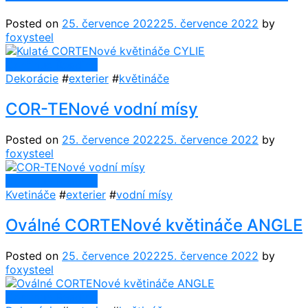
Posted on
25. července 2022
25. července 2022
by
foxysteel
Continue Reading
Dekorácie
#
exterier
#
květináče
COR-TENové vodní mísy
Posted on
25. července 2022
25. července 2022
by
foxysteel
Continue Reading
Kvetináče
#
exterier
#
vodní mísy
Oválné CORTENové květináče ANGLE
Posted on
25. července 2022
25. července 2022
by
foxysteel
Continue Reading