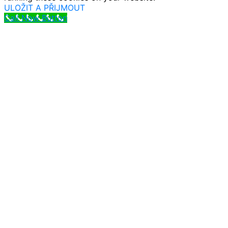
ULOŽIT A PŘIJMOUT
Call Now Button