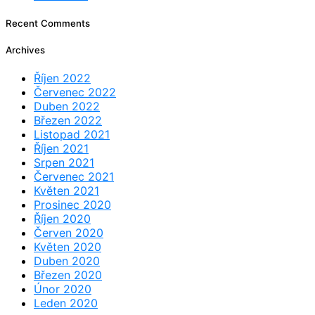
Recent Comments
Archives
Říjen 2022
Červenec 2022
Duben 2022
Březen 2022
Listopad 2021
Říjen 2021
Srpen 2021
Červenec 2021
Květen 2021
Prosinec 2020
Říjen 2020
Červen 2020
Květen 2020
Duben 2020
Březen 2020
Únor 2020
Leden 2020