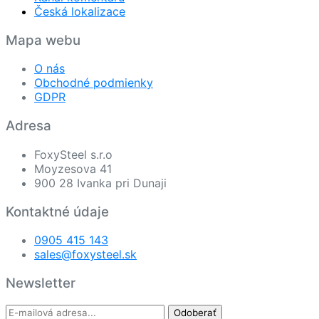
Česká lokalizace
Mapa webu
O nás
Obchodné podmienky
GDPR
Adresa
FoxySteel s.r.o
Moyzesova 41
900 28 Ivanka pri Dunaji
Kontaktné údaje
0905 415 143
sales@foxysteel.sk
Newsletter
Odoberať