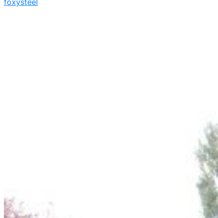
foxysteel