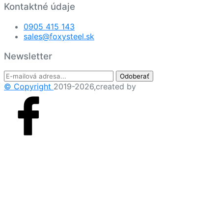
Kontaktné údaje
0905 415 143
sales@foxysteel.sk
Newsletter
Odoberať
© Copyright
2019-2026,created by