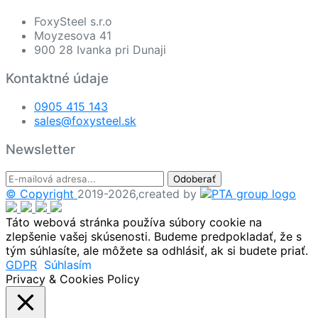
FoxySteel s.r.o
Moyzesova 41
900 28 Ivanka pri Dunaji
Kontaktné údaje
0905 415 143
sales@foxysteel.sk
Newsletter
Odoberať
© Copyright
2019-2026,created by
Táto webová stránka používa súbory cookie na
zlepšenie vašej skúsenosti. Budeme predpokladať, že s
tým súhlasíte, ale môžete sa odhlásiť, ak si budete priať.
GDPR
Súhlasím
Privacy & Cookies Policy