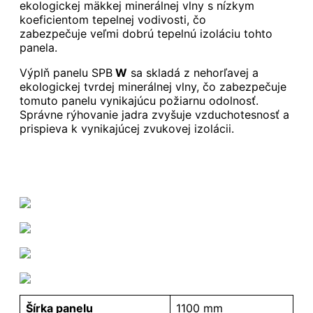
ekologickej mäkkej minerálnej vlny s nízkym
koeficientom tepelnej vodivosti, čo
zabezpečuje veľmi dobrú tepelnú izoláciu tohto
panela.
Výplň panelu SPB
W
sa skladá z nehorľavej a
ekologickej tvrdej minerálnej vlny, čo zabezpečuje
tomuto panelu vynikajúcu požiarnu odolnosť.
Správne rýhovanie jadra zvyšuje vzduchotesnosť a
prispieva k vynikajúcej zvukovej izolácii.
Šírka panelu
1100 mm