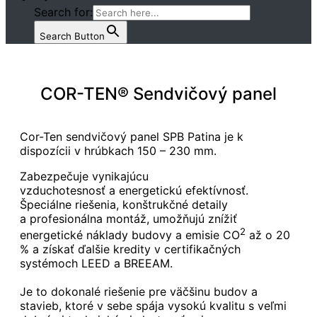
Search for:
Search Button
COR-TEN® Sendvičový panel
Cor-Ten sendvičový panel SPB Patina je k
dispozícii v hrúbkach 150 – 230 mm.
Zabezpečuje vynikajúcu
vzduchotesnosť a energetickú efektívnosť.
Špeciálne riešenia, konštrukčné detaily
a profesionálna montáž, umožňujú znížiť
2
energetické náklady budovy a emisie CO
až o 20
% a získať ďalšie kredity v certifikačných
systémoch LEED a BREEAM.
Je to dokonalé riešenie pre väčšinu budov a
stavieb, ktoré v sebe spája vysokú kvalitu s veľmi