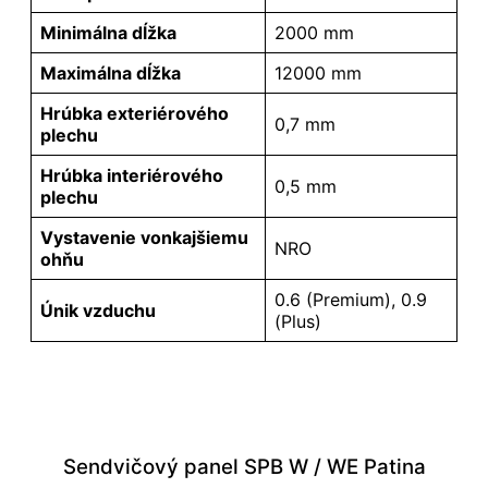
Minimálna dĺžka
2000 mm
Maximálna dĺžka
12000 mm
Hrúbka exteriérového
0,7 mm
plechu
Hrúbka interiérového
0,5 mm
plechu
Vystavenie vonkajšiemu
NRO
ohňu
0.6 (Premium), 0.9
Únik vzduchu
(Plus)
Sendvičový panel SPB W / WE Patina